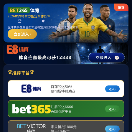
三亿(集团)体育科技有限公司官网
提示：访问地址无效，repair-2找不到对应的栏目！
首页
关闭此页